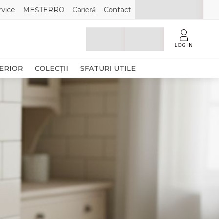
rvice
MEȘTERRO
Carieră
Contact
LOG IN
TERIOR
COLECȚII
SFATURI UTILE