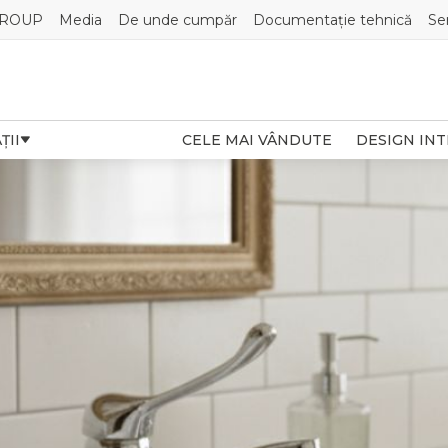
GROUP
Media
De unde cumpăr
Documentație tehnică
Se
ȚII
CELE MAI VÂNDUTE
DESIGN IN