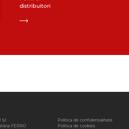
distribuitori
 ȘI:
Politica de confidențialitate
ătăria FERRO
Politica de cookies