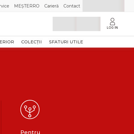
rvice
MEȘTERRO
Carieră
Contact
LOG IN
TERIOR
COLECȚII
SFATURI UTILE
Pentru