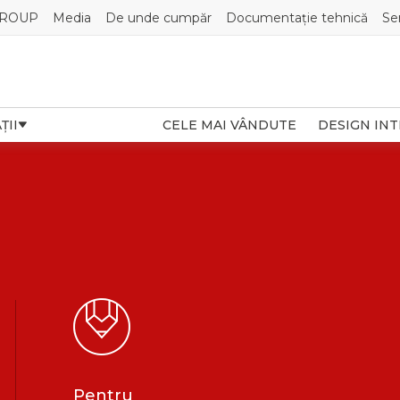
GROUP
Media
De unde cumpăr
Documentație tehnică
Se
ȚII
CELE MAI VÂNDUTE
DESIGN IN
Pentru