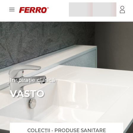
Inspirație clasică
VASTO
COLECȚII - PRODUSE SANITARE