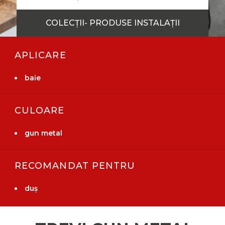
COLECȚII- PRODUSE INSTALAȚII
APLICARE
baie
CULOARE
gun metal
RECOMANDAT PENTRU
duș