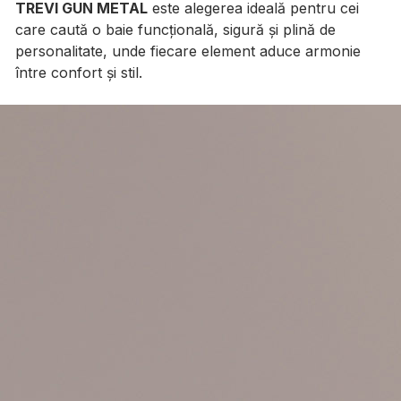
TREVI GUN METAL
este alegerea ideală pentru cei
care caută o baie funcțională, sigură și plină de
personalitate, unde fiecare element aduce armonie
între confort și stil.
Galerie