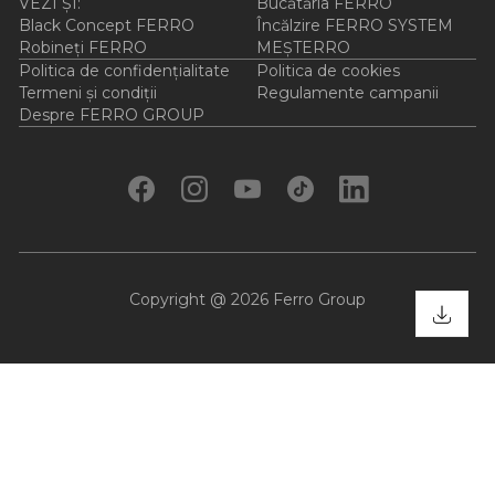
VEZI ȘI:
Bucătăria FERRO
Black Concept FERRO
Încălzire FERRO SYSTEM
Robineți FERRO
MEȘTERRO
Politica de confidențialitate
Politica de cookies
Termeni și condiții
Regulamente campanii
Despre FERRO GROUP
Copyright @ 2026 Ferro Group