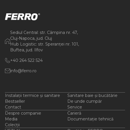
Sediul Central: str. Câmpina nr. 47,
Cluj-Napoca, jud. Cluj
Hub Logistic: str. Speranței nr. 101,
Buftea, jud. Ilfov
+40 264 522 524
info@ferro.ro
Instalații termice și sanitare
Sanitare baie și bucătărie
Bestseller
De unde cumpăr
Contact
Service
Despre companie
Carieră
Media
Documentație tehnică
Colecții