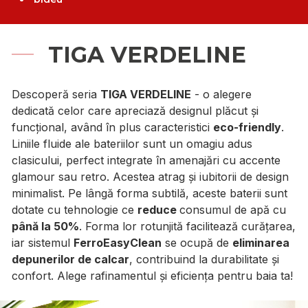
TIGA VERDELINE
Descoperă seria
TIGA VERDELINE
- o alegere
dedicată celor care apreciază designul plăcut și
funcțional, având în plus caracteristici
eco-friendly
.
Liniile fluide ale bateriilor sunt un omagiu adus
clasicului, perfect integrate în amenajări cu accente
glamour sau retro. Acestea atrag și iubitorii de design
minimalist. Pe lângă forma subtilă, aceste baterii sunt
dotate cu tehnologie ce
reduce
consumul de apă cu
până la 50%
. Forma lor rotunjită facilitează curățarea,
iar sistemul
FerroEasyClean
se ocupă de
eliminarea
depunerilor de calcar
, contribuind la durabilitate și
confort. Alege rafinamentul și eficiența pentru baia ta!