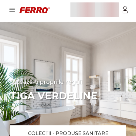
Setează-ți propriile reguli
TIGA VERDELINE
COLECȚII - PRODUSE SANITARE