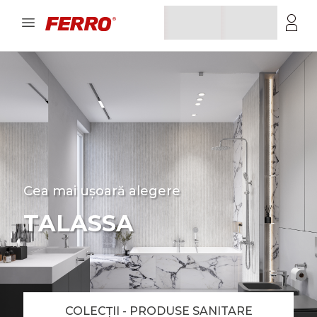
Cea mai ușoară alegere
TALASSA
COLECȚII - PRODUSE SANITARE