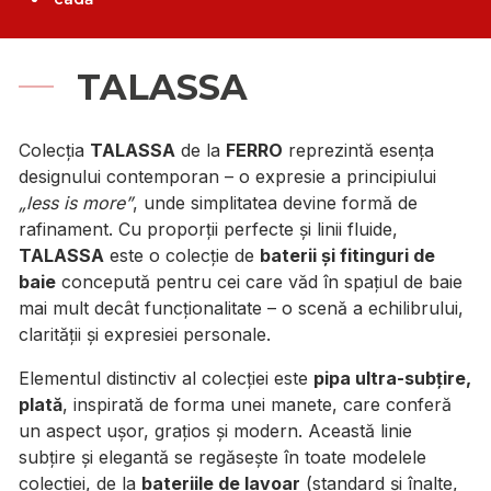
TALASSA
Colecția
TALASSA
de la
FERRO
reprezintă esența
designului contemporan – o expresie a principiului
„less is more”
, unde simplitatea devine formă de
rafinament. Cu proporții perfecte și linii fluide,
TALASSA
este o colecție de
baterii și fitinguri de
baie
concepută pentru cei care văd în spațiul de baie
mai mult decât funcționalitate – o scenă a echilibrului,
clarității și expresiei personale.
Elementul distinctiv al colecției este
pipa ultra-subțire,
plată
, inspirată de forma unei manete, care conferă
un aspect ușor, grațios și modern. Această linie
subțire și elegantă se regăsește în toate modelele
colecției, de la
bateriile de lavoar
(standard și înalte,