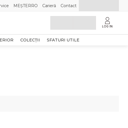
rvice
MEȘTERRO
Carieră
Contact
LOG IN
TERIOR
COLECȚII
SFATURI UTILE