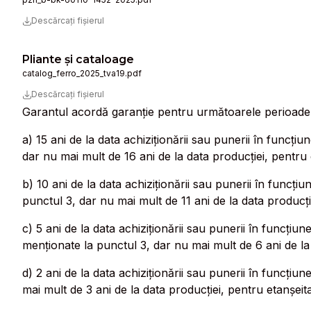
Descărcați fișierul
Pliante și cataloage
catalog_ferro_2025_tva19.pdf
Descărcați fișierul
Garantul acordă garanție pentru următoarele perioade
a) 15 ani de la data achiziționării sau punerii în funcți
dar nu mai mult de 16 ani de la data producției, pentru
b) 10 ani de la data achiziționării sau punerii în funcțiu
punctul 3, dar nu mai mult de 11 ani de la data producți
c) 5 ani de la data achiziționării sau punerii în funcțiun
menționate la punctul 3, dar nu mai mult de 6 ani de la
d) 2 ani de la data achiziționării sau punerii în funcțiu
mai mult de 3 ani de la data producției, pentru etanșeit