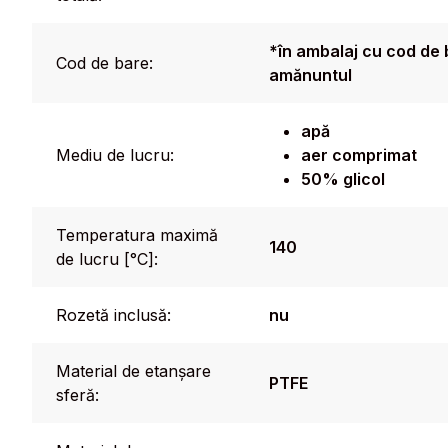
*în ambalaj cu cod de
Cod de bare:
amănuntul
apă
Mediu de lucru:
aer comprimat
50% glicol
Temperatura maximă
140
de lucru [°C]:
Rozetă inclusă:
nu
Material de etanșare
PTFE
sferă: