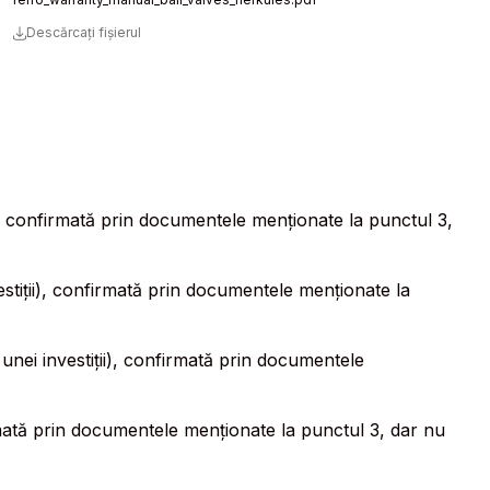
Descărcați fișierul
i), confirmată prin documentele menționate la punctul 3,
estiții), confirmată prin documentele menționate la
unei investiții), confirmată prin documentele
irmată prin documentele menționate la punctul 3, dar nu