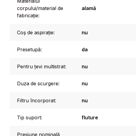
Materialul
corpului/material de
alamă
fabricație:
Coș de aspirație:
nu
Presetupă:
da
Pentru țevi multistrat:
nu
Duza de scurgere:
nu
Filtru încorporat:
nu
Tip suport:
fluture
Presiune nominală