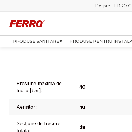
Despre FERRO 
PRODUSE SANITARE
PRODUSE PENTRU INSTALA
Presiune maximă de
40
lucru [bar]:
Aerisitor:
nu
Secțiune de trecere
da
totală: