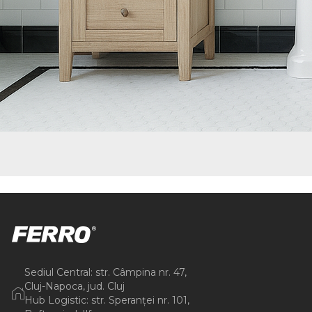
Sediul Central: str. Câmpina nr. 47,
Cluj-Napoca, jud. Cluj
Hub Logistic: str. Speranței nr. 101,