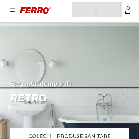
Eleganță atemporală
RETRO
COLECȚII - PRODUSE SANITARE