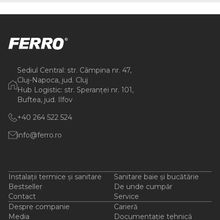
Sediul Central: str. Câmpina nr. 47,
Cluj-Napoca, jud. Cluj
Hub Logistic: str. Speranței nr. 101,
Buftea, jud. Ilfov
+40 264 522 524
info@ferro.ro
Instalații termice și sanitare
Sanitare baie și bucătărie
Bestseller
De unde cumpăr
Contact
Service
Despre companie
Carieră
Media
Documentație tehnică