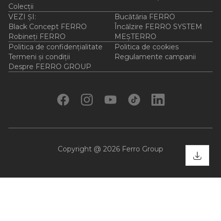
Colecții
VEZI ȘI:
Bucătăria FERRO
Black Concept FERRO
Încălzire FERRO SYSTEM
Robineți FERRO
MEȘTERRO
Politica de confidențialitate
Politica de cookies
Termeni și condiții
Regulamente campanii
Despre FERRO GROUP
Copyright @ 2026 Ferro Group