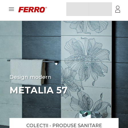
Design modern
METALIA 57
COLECȚII - PRODUSE SANITARE