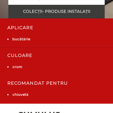
COLECȚII- PRODUSE INSTALAȚII
APLICARE
bucătărie
CULOARE
crom
RECOMANDAT PENTRU
chiuvetă