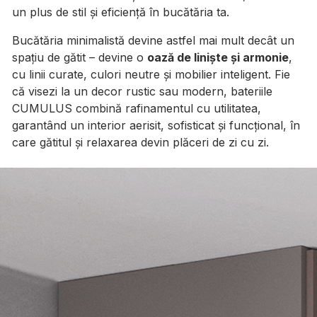
un plus de stil și eficiență în bucătăria ta.
Bucătăria minimalistă devine astfel mai mult decât un
spațiu de gătit – devine o
oază de liniște și armonie
,
cu linii curate, culori neutre și mobilier inteligent. Fie
că visezi la un decor rustic sau modern, bateriile
CUMULUS combină rafinamentul cu utilitatea,
garantând un interior aerisit, sofisticat și funcțional, în
care gătitul și relaxarea devin plăceri de zi cu zi.
Galerie