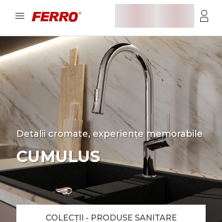
Detalii cromate, experiențe memorabile
CUMULUS
COLECȚII - PRODUSE SANITARE