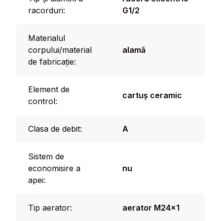
racorduri:
G1/2
Materialul
corpului/material
alamă
de fabricație:
Element de
cartuș ceramic
control:
Clasa de debit:
A
Sistem de
economisire a
nu
apei:
Tip aerator:
aerator M24x1