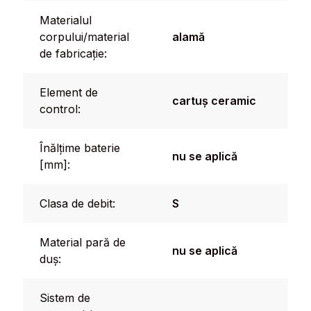
Materialul
corpului/material
alamă
de fabricație:
Element de
cartuș ceramic
control:
Înălțime baterie
nu se aplică
[mm]:
Clasa de debit:
S
Material pară de
nu se aplică
duș:
Sistem de