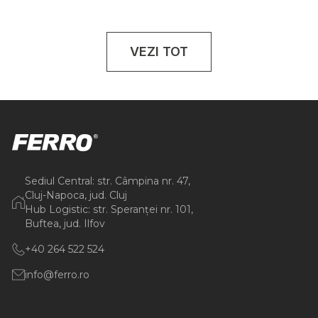
VEZI TOT
Sediul Central: str. Câmpina nr. 47,
Cluj-Napoca, jud. Cluj
Hub Logistic: str. Speranței nr. 101,
Buftea, jud. Ilfov
+40 264 522 524
info@ferro.ro