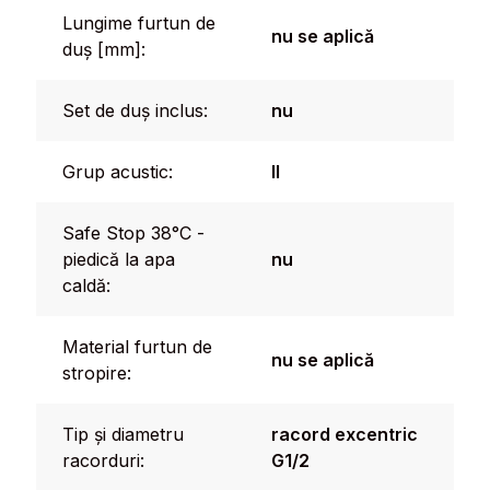
Lungime furtun de
nu se aplică
duș [mm]:
Set de duș inclus:
nu
Grup acustic:
II
Safe Stop 38°C -
piedică la apa
nu
caldă:
Material furtun de
nu se aplică
stropire:
Tip și diametru
racord excentric
racorduri:
G1/2