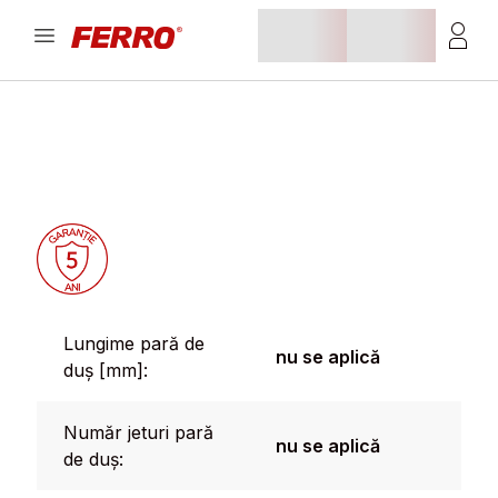
Lungime pară de
nu se aplică
duș [mm]:
Număr jeturi pară
nu se aplică
de duș: