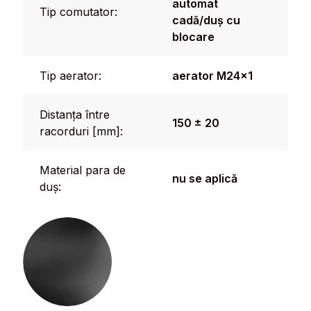
automat
Tip comutator:
cadă/duș cu
blocare
Tip aerator:
aerator M24x1
Distanța între
150 ± 20
racorduri [mm]:
Material para de
nu se aplică
duș: