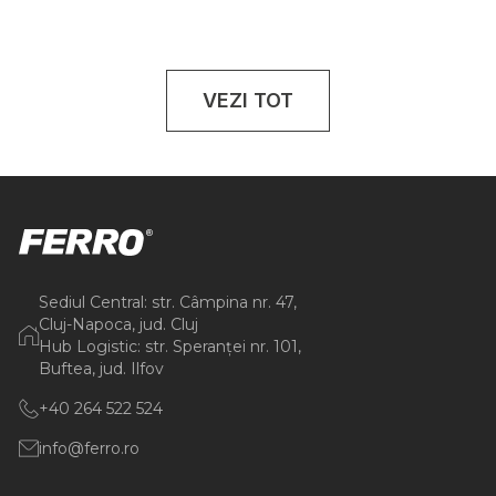
VEZI TOT
Sediul Central: str. Câmpina nr. 47,
Cluj-Napoca, jud. Cluj
Hub Logistic: str. Speranței nr. 101,
Buftea, jud. Ilfov
+40 264 522 524
info@ferro.ro