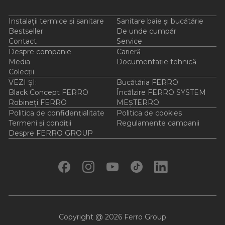
Instalații termice și sanitare
Sanitare baie și bucătărie
Bestseller
De unde cumpăr
Contact
Service
Despre companie
Carieră
Media
Documentație tehnică
Colecții
VEZI ȘI:
Bucătăria FERRO
Black Concept FERRO
Încălzire FERRO SYSTEM
Robineți FERRO
MEȘTERRO
Politica de confidențialitate
Politica de cookies
Termeni și condiții
Regulamente campanii
Despre FERRO GROUP
Copyright @ 2026 Ferro Group