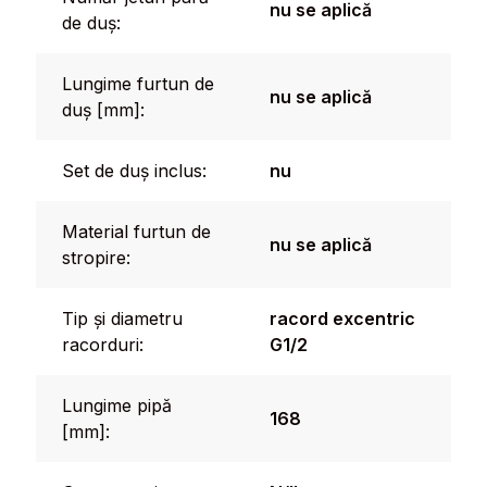
nu se aplică
de duș:
Lungime furtun de
nu se aplică
duș [mm]:
Set de duș inclus:
nu
Material furtun de
nu se aplică
stropire:
Tip și diametru
racord excentric
racorduri:
G1/2
Lungime pipă
168
[mm]: