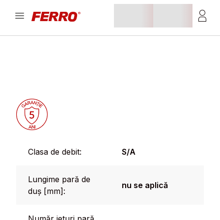
Clasa de debit:
S/A
Lungime pară de
nu se aplică
duș [mm]:
Număr jeturi pară