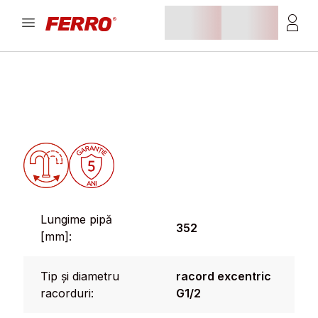
Lungime pipă
352
[mm]:
Tip și diametru
racord excentric
racorduri:
G1/2